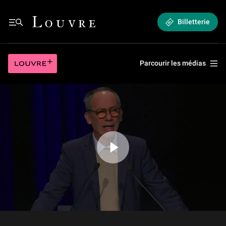
2/27 - Le déchiffrement du démotique
Louvre - Retour à l'accueil
Billetterie
2/27 - Le déchiffrement du démotique
Louvre plus
Parcourir les médias
Jouer la vidéo 2/27 - Le déchiffrement du démotique