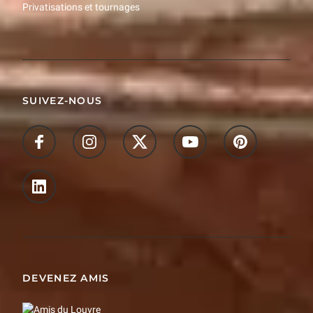
Privatisations et tournages
SUIVEZ-NOUS
DEVENEZ AMIS