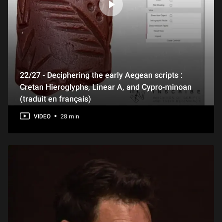
22/27 - Deciphering the early Aegean scripts :
Cretan Hieroglyphs, Linear A, and Cypro-minoan
(traduit en français)
VIDEO
28 min