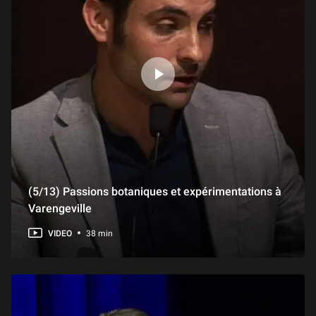
(5/13) Passions botaniques et expérimentations à
Varengeville
VIDEO
38 min