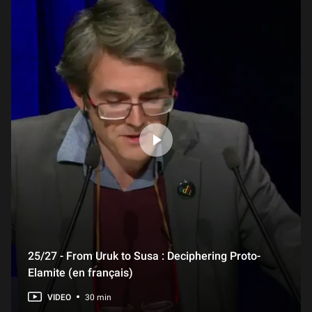
25/27 - From Uruk to Susa : Deciphering Proto-
Elamite (en français)
VIDEO
30 min