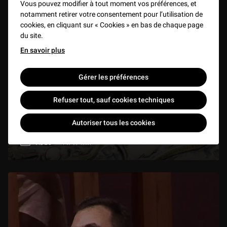
Vous pouvez modifier à tout moment vos préférences, et
notamment retirer votre consentement pour l’utilisation de
cookies, en cliquant sur « Cookies » en bas de chaque page
du site.
En savoir plus
Gérer les préférences
Refuser tout, sauf cookies techniques
Quand la nature façonne l’art. Les rustiques
Autoriser tous les cookies
figulines de Bernard Palissy
VIDEO
1 h 17 min