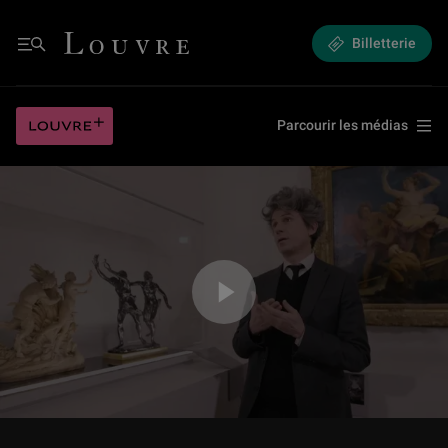
5.1 Mouvements passionnés - Le corps en émois
Louvre - Retour à l'accueil
Billetterie
Menu
5.1 Mouvements passionnés - Le corps en émois
Louvre plus
Parcourir les médias
Jouer la vidéo 5.1 Mouvements passionnés - Le corps en émois