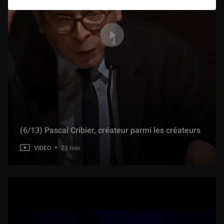
(6/13) Pascal Cribier, créateur parmi les créateurs
VIDEO
23 min