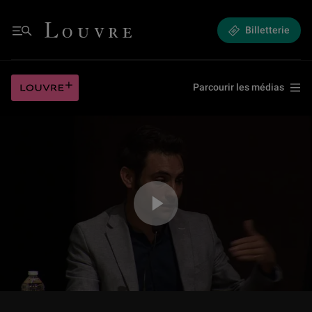
(5/13) Passions botaniques et expérimentations à Varengeville
Louvre - Retour à l'accueil
Billetterie
Menu
(5/13) Passions botaniques et expérimentations à Varengeville
Louvre plus
Parcourir les médias
Jouer la vidéo (5/13) Passions botaniques et expérimentations à Varenge