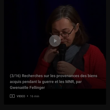
(3/16) Recherches sur les provenances des biens
acquis pendant la guerre et les MNR, par
Gwenaëlle Fellinger
VIDEO
16 min