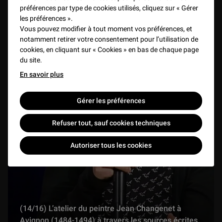
préférences par type de cookies utilisés, cliquez sur « Gérer
les préférences ».
Vous pouvez modifier à tout moment vos préférences, et
notamment retirer votre consentement pour l’utilisation de
cookies, en cliquant sur « Cookies » en bas de chaque page
du site.
En savoir plus
Gérer les préférences
Refuser tout, sauf cookies techniques
Autoriser tous les cookies
(14/16) L’atelier du peintre Jean Changenet à
Avignon (1484-1494) à travers les sources écrites