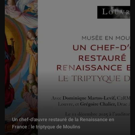
Au Louvre ! La Salle des Cariatides
1 min
La galerie Campana
2 min
Un chef-d’œuvre restauré de la Renaissance en
France : le triptyque de Moulins