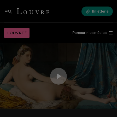
Au Louvre ! La Grande Odalisque
Louvre - Retour à l'accueil
Billetterie
Menu
Au Louvre ! La Grande Odalisque
Louvre plus
Parcourir les médias
Jouer la vidéo Au Louvre ! La Grande Odalisque