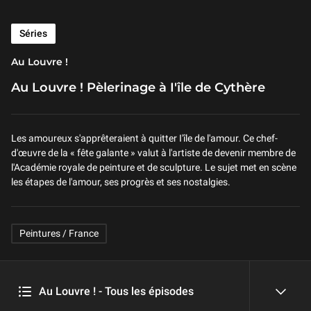
Séries
Au Louvre !
Au Louvre ! Pèlerinage à I'île de Cythère
Les amoureux s'apprêteraient à quitter I'île de l'amour. Ce chef-
d'œuvre de la « fête galante » valut à l'artiste de devenir membre de
l'Académie royale de peinture et de sculpture. Le sujet met en scène
les étapes de l'amour, ses progrès et ses nostalgies.
Related Keywords
Peintures / France
Au Louvre ! - Tous les épisodes
reveal