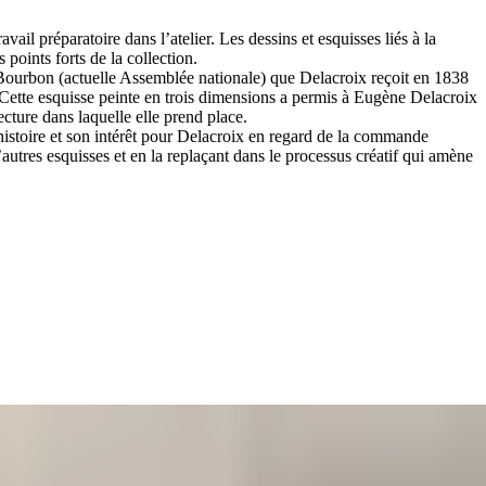
vail préparatoire dans l’atelier. Les dessins et esquisses liés à la
points forts de la collection.
Bourbon (actuelle Assemblée nationale) que Delacroix reçoit en 1838
 Cette esquisse peinte en trois dimensions a permis à Eugène Delacroix
ecture dans laquelle elle prend place.
histoire et son intérêt pour Delacroix en regard de la commande
’autres esquisses et en la replaçant dans le processus créatif qui amène