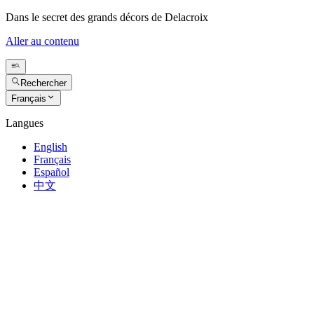
Dans le secret des grands décors de Delacroix
Aller au contenu
Rechercher
Français
Langues
English
Français
Español
中文