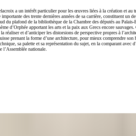
croix a un intérêt particulier pour les œuvres liées à la création et au tra
mportante des trente dernières années de sa carrière, constituent un des 
d du plafond de la bibliothèque de la Chambre des députés au Palais-
thème d’Orphée apportant les arts et la paix aux Grecs encore sauvages.
 réaliser et d’anticiper les distorsions de perspective propres à l’archit
esquisse prenant la forme d’une architecture, pour mieux comprendre son 
chnique, sa palette et sa représentation du sujet, en la comparant avec d
de l’Assemblée nationale.