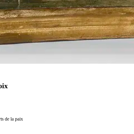
oix
ts de la paix