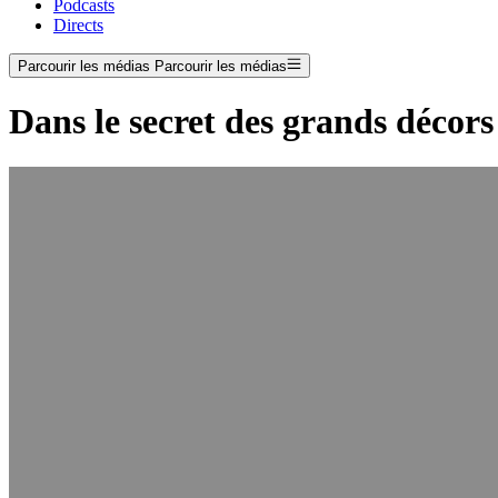
Podcasts
Directs
Parcourir les médias
Parcourir les médias
Dans le secret des grands décors