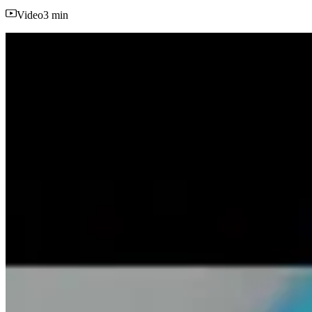
Video
3 min