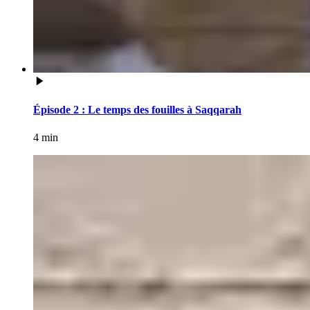
Épisode 2 : Le temps des fouilles à Saqqarah
4 min