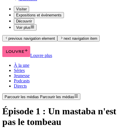
Visiter
Expositions et événements
Découvrir
Voir plus
previous navigation element
next navigation item
Louvre plus
À la une
Séries
Jeunesse
Podcasts
Directs
Parcourir les médias
Parcourir les médias
Épisode 1 : Un mastaba n'est
pas le tombeau