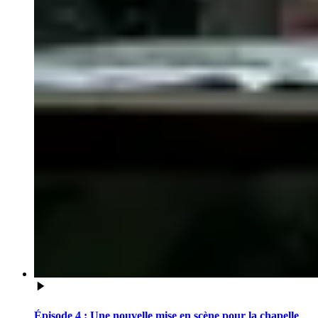
Épisode 4 : Une nouvelle mise en scène pour la chapelle