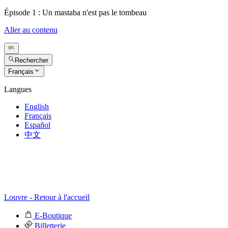
Épisode 1 : Un mastaba n'est pas le tombeau
Aller au contenu
Rechercher
Français
Langues
English
Français
Español
中文
Louvre - Retour à l'accueil
E-Boutique
Billetterie