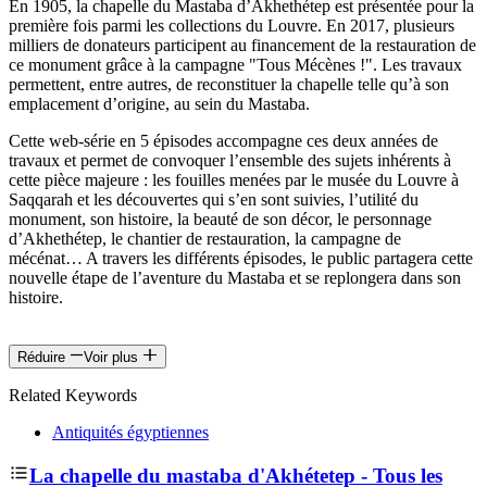
En 1905, la chapelle du Mastaba d’Akhethétep est présentée pour la
première fois parmi les collections du Louvre. En 2017, plusieurs
milliers de donateurs participent au financement de la restauration de
ce monument grâce à la campagne "Tous Mécènes !". Les travaux
permettent, entre autres, de reconstituer la chapelle telle qu’à son
emplacement d’origine, au sein du Mastaba.
Cette web-série en 5 épisodes accompagne ces deux années de
travaux et permet de convoquer l’ensemble des sujets inhérents à
cette pièce majeure : les fouilles menées par le musée du Louvre à
Saqqarah et les découvertes qui s’en sont suivies, l’utilité du
monument, son histoire, la beauté de son décor, le personnage
d’Akhethétep, le chantier de restauration, la campagne de
mécénat… A travers les différents épisodes, le public partagera cette
nouvelle étape de l’aventure du Mastaba et se replongera dans son
histoire.
Réduire
Voir plus
Related Keywords
Antiquités égyptiennes
La chapelle du mastaba d'Akhétetep - Tous les