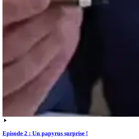
Episode 2 : Un papyrus surprise !