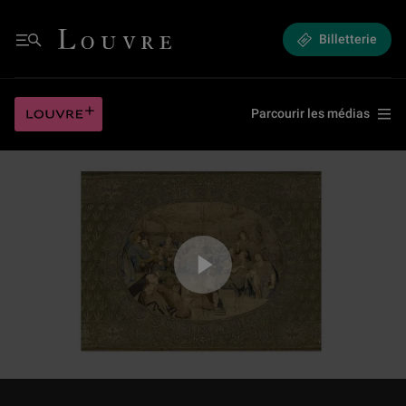
L'Œuvre en scène : « A la redécouverte du retable brodé de l’ordre du Saint
Louvre - Retour à l'accueil
Billetterie
Menu
L'Œuvre en scène : « A la redécouverte du retable brodé de l’ordre du Saint
Louvre plus
Parcourir les médias
Jouer la vidéo L'Œuvre en scène : « A la redécouverte du retable brodé de l