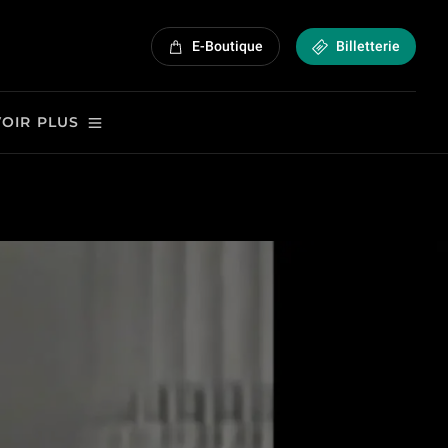
E-Boutique
Billetterie
VOIR PLUS