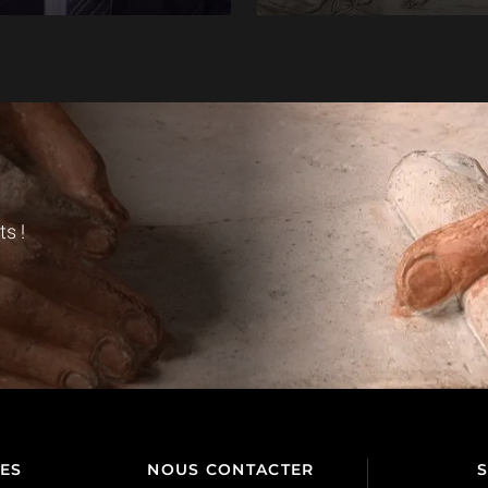
s !
TES
NOUS CONTACTER