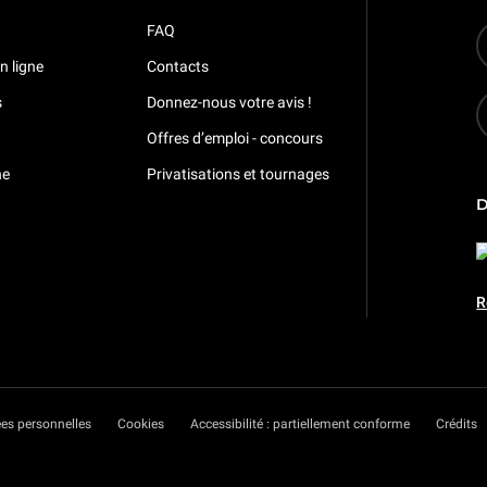
FAQ
n ligne
Contacts
s
Donnez-nous votre avis !
Offres d’emploi - concours
ne
Privatisations et tournages
R
es personnelles
Cookies
Accessibilité : partiellement conforme
Crédits