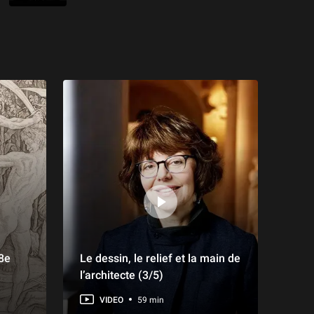
8e
Le dessin, le relief et la main de
l’architecte (3/5)
VIDEO
59 min