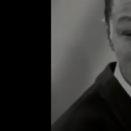
Jouer la vidéo La Jocondomania (5/9)