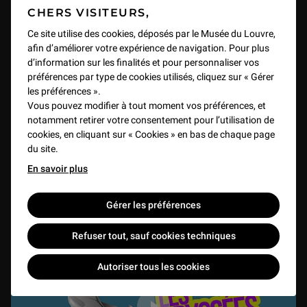
CHERS VISITEURS,
Ce site utilise des cookies, déposés par le Musée du Louvre,
La vie extraordinaire de la peintre Élisabeth Vigée-
afin d’améliorer votre expérience de navigation. Pour plus
d’information sur les finalités et pour personnaliser vos
Le Brun
préférences par type de cookies utilisés, cliquez sur « Gérer
VIDEO
20 min
les préférences ».
Vous pouvez modifier à tout moment vos préférences, et
notamment retirer votre consentement pour l’utilisation de
cookies, en cliquant sur « Cookies » en bas de chaque page
du site.
En savoir plus
Gérer les préférences
Refuser tout, sauf cookies techniques
Autoriser tous les cookies