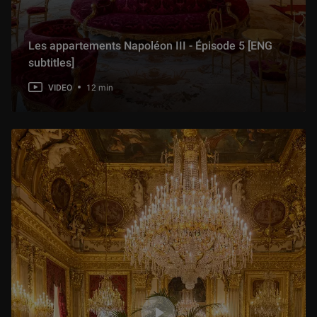
Les appartements Napoléon III - Épisode 5 [ENG
subtitles]
VIDEO
12 min