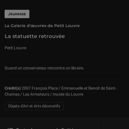
Jeunesse
La Galerie d'œuvres de Petit Louvre
La statuette retrouvée
Petit Louvre
Quand un conservateur rencontre un libraire.
Related Keywords
Crédit(s)
2007 François Place / Emmanuelle et Benoît de Saint-
Chamas / Les Armateurs / musée du Louvre
Objets d'Art et Arts décoratifs