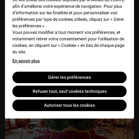
1 min
afin d’améliorer votre expérience de navigation. Pour plus
VIDEO
7 min
d’information sur les finalités et pour personnaliser vos
préférences par type de cookies utilisés, cliquez sur « Gérer
L'épée des rois
les préférences ».
1 min
Vous pouvez modifier à tout moment vos préférences, et
notamment retirer votre consentement pour l’utilisation de
cookies, en cliquant sur « Cookies » en bas de chaque page
du site.
En savoir plus
Gérer les préférences
Refuser tout, sauf cookies techniques
Autoriser tous les cookies