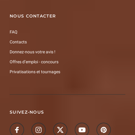
NOUS CONTACTER
FAQ
Contacts
Donnez-nous votre avis !
Offres d’emploi - concours
Privatisations et tournages
SUIVEZ-NOUS