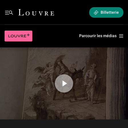
Le monde imaginaire de Giandomenico Tiepolo
Louvre - Retour à l'accueil
Billetterie
Le monde imaginaire de Giandomenico Tiepolo
Louvre plus
Parcourir les médias
Jouer la vidéo Le monde imaginaire de Giandomenico Tiepolo