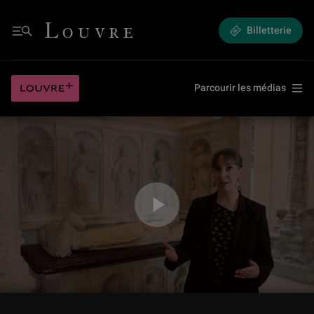
Le pouvoir... Au féminin ! (NaRt, l'art en 3 coups de pinceau)
Louvre - Retour à l'accueil
Billetterie
Menu
Le pouvoir... Au féminin ! (NaRt, l'art en 3 coups de pinceau)
Louvre plus
Parcourir les médias
Jouer la vidéo Le pouvoir... Au féminin ! (NaRt, l'art en 3 coups de pincea