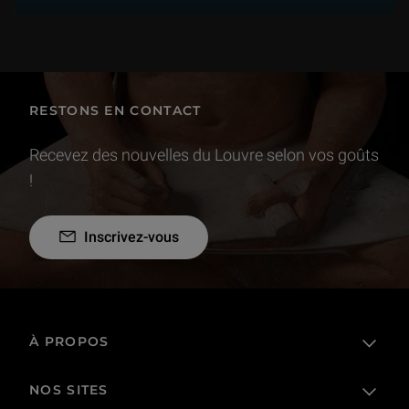
RESTONS EN CONTACT
Recevez des nouvelles du Louvre selon vos goûts
!
Inscrivez-vous
À PROPOS
NOS SITES
L'établissement public