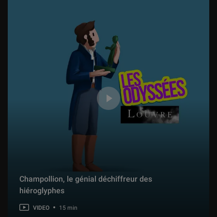
Champollion, le génial déchiffreur des
hiéroglyphes
VIDEO
15 min