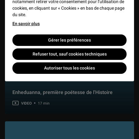
notamment retirer votre consentement pour l’utilisation de
cookies, en cliquant sur « Cookies » en bas de chaque page
du site.
En savoir plus
Gérer les préférences
Refuser tout, sauf cookies techniques
Autoriser tous les cookies
Enheduanna, première poétesse de l'Histoire
VIDEO
17 min