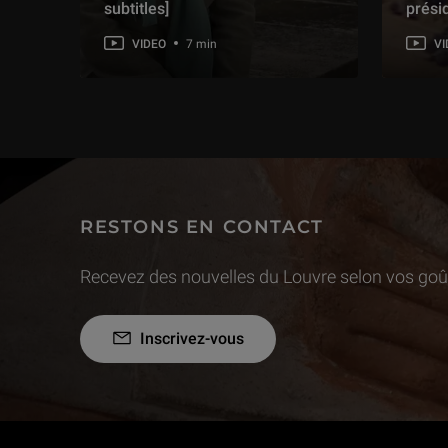
subtitles]
prési
VIDEO
7 min
VI
RESTONS EN CONTACT
Recevez des nouvelles du Louvre selon vos goût
Inscrivez-vous