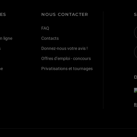
TES
NOUS CONTACTER
FAQ
n ligne
Contacts
s
Donnez-nous votre avis !
Offres d’emploi - concours
ne
Privatisations et tournages
R