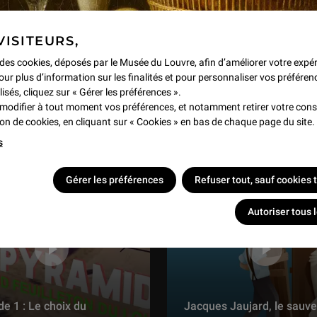
VISITEURS,
e des cookies, déposés par le Musée du Louvre, afin d’améliorer votre expé
our plus d’information sur les finalités et pour personnaliser vos préféren
lisés, cliquez sur « Gérer les préférences ».
modifier à tout moment vos préférences, et notamment retirer votre co
tion de cookies, en cliquant sur « Cookies » en bas de chaque page du site.
s
Gérer les préférences
Refuser tout, sauf cookies
Autoriser tous 
de 1 : Le choix du
Jacques Jaujard, le sauve