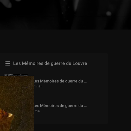
Les Mémoires de guerre du Louvre
Les Mémoires de guerre du Louvre par Francoise Mardrus
11 min
Les Mémoires de guerre du Louvre : Laurence des Cars
1 min