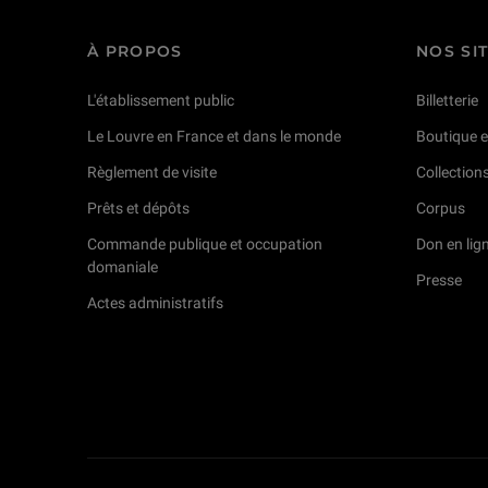
À PROPOS
NOS SI
L'établissement public
Billetterie
Le Louvre en France et dans le monde
Boutique e
Règlement de visite
Collection
Prêts et dépôts
Corpus
Commande publique et occupation
Don en lig
domaniale
Presse
Actes administratifs