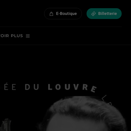
E-Boutique
Billetterie
VOIR PLUS