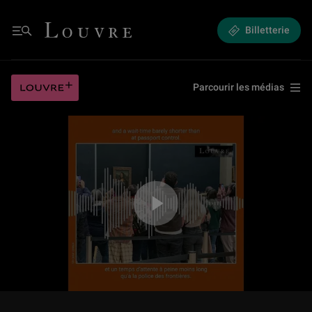
Mon Louvre par Antoine Compagnon : Un jour creux
Louvre - Retour à l'accueil
Billetterie
Menu
Mon Louvre par Antoine Compagnon : Un jour creux
Louvre plus
Parcourir les médias
Jouer la vidéo Mon Louvre par Antoine Compagnon : Un jour creux