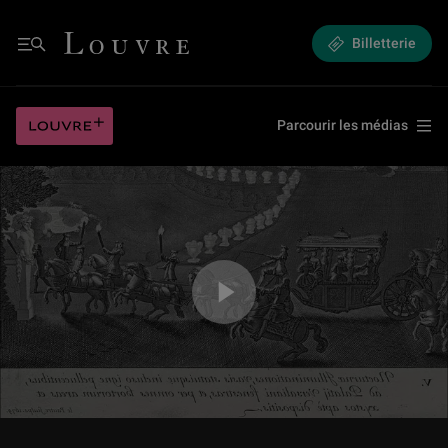
Présentation de l'exposition : Graver pour le roi
Louvre - Retour à l'accueil
Billetterie
Menu
Présentation de l'exposition : Graver pour le roi
Louvre plus
Parcourir les médias
Jouer la vidéo Présentation de l'exposition : Graver pour le roi