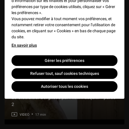
d’information sur les finalités et pour personnaliser vos
préférences par type de cookies utilisés, cliquez sur « Gérer
les préférences ».
Vous pouvez modifier à tout moment vos préférences, et
notamment retirer votre consentement pour l’utilisation de
cookies, en cliquant sur « Cookies » en bas de chaque page
du site.
En savoir plus
Gérer les préférences
Refuser tout, sauf cookies techniques
Autoriser tous les cookies
Le Gladiateur Borghèse par Alain Pasquier - partie
2
VIDEO
17 min