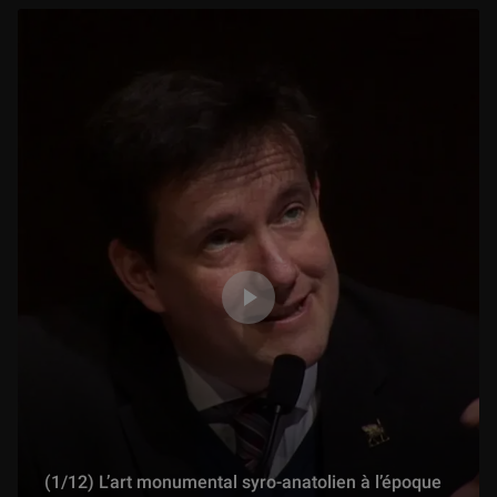
(1/12) L’art monumental syro-anatolien à l’époque