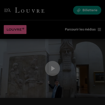
Promenade dans les collections mésopotamiennes avec Ariane Thomas
Louvre - Retour à l'accueil
Billetterie
Menu
Promenade dans les collections mésopotamiennes avec Ariane Thomas
Louvre plus
Parcourir les médias
Jouer la vidéo Promenade dans les collections mésopotamiennes avec 