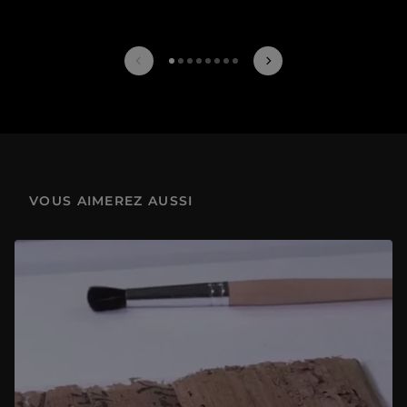
prev
next
VOUS AIMEREZ AUSSI