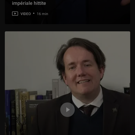
impériale hittite
VIDEO
16 min