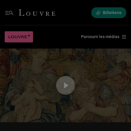
Une tapisserie Renaissance de l’Adoration des mages
Louvre - Retour à l'accueil
Billetterie
Menu
Une tapisserie Renaissance de l’Adoration des mages
Louvre plus
Parcourir les médias
Jouer la vidéo Une tapisserie Renaissance de l’Adoration des mages