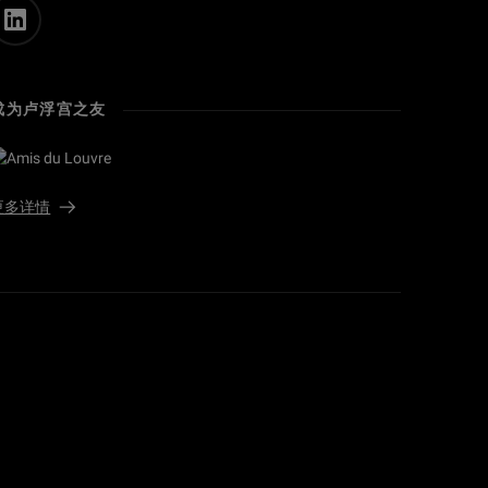
成为卢浮宫之友
更多详情