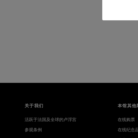
关于我们
本馆其他
活跃于法国及全球的卢浮宫
在线购票
参观条例
在线纪念