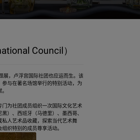
onal Council）
题展，卢浮宫国际社团也应运而生。该
，参与在著名场馆举行的特别活动，为
献。
专门为社团成员组织一次国际文化艺术
尼黑）、西班牙（马德里）、墨西哥、
或私人艺术品收藏，探索当代艺术舞
会组织特别的成员尊享活动。