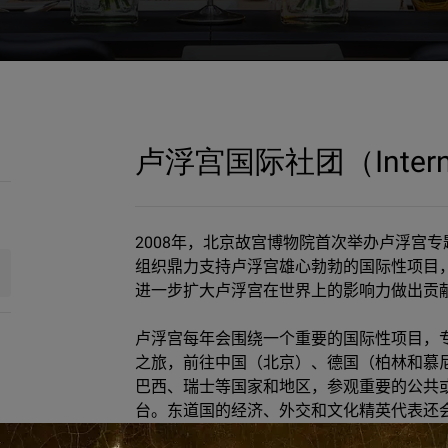
onal Council）
卢浮宫国际社团（Internati
2008
年，北京故宫博物院首次举办卢浮宫专
组织鼎力支持卢浮宫雄心勃勃的国际性项目
进一步扩大卢浮宫在世界上的影响力做出贡
卢浮宫每年会围绕一个重要的国际性项目，
之旅，前往中国（北京）、德国（柏林和慕
巴西、瑞士等国家和地区，参观重要的公共
台。东道国的经济、外交和文化精英代表还