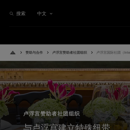
卢浮宫国际社团（International Council）
搜索
中文
赞助与合作
卢浮宫赞助者社团组织
卢浮宫国际社团（Interna
Back to Home
卢浮宫赞助者社团组织
与卢浮宫建立特殊纽带