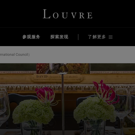
Louvre - Back to Home
参观服务
探索发现
了解更多
tional Council）