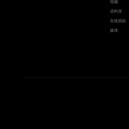
馆藏
语料库
在线捐款
媒体