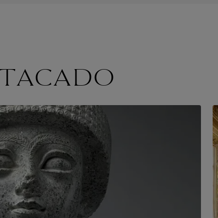
STACADO