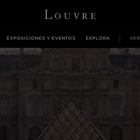
Louvre - Homepage
EXPOSICIONES Y EVENTOS
EXPLORA
VER