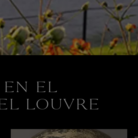
 EN EL
EL LOUVRE