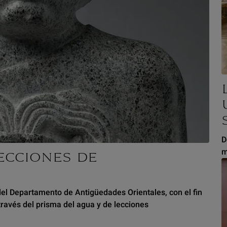
D
m
ECCIONES DE
 del Departamento de Antigüedades Orientales, con el fin
través del prisma del agua y de lecciones