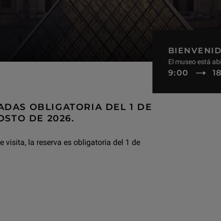
BIENVENID
El museo está ab
9:00
1
À
ADAS OBLIGATORIA DEL 1 DE
OSTO DE 2026.
visita, la reserva es obligatoria del 1 de