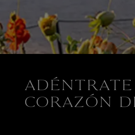
ADÉNTRATE
CORAZÓN D