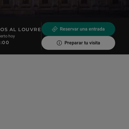
Reservar una entrada
OS AL LOUVRE
ierto hoy
8:00
Preparar tu visita