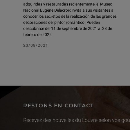
adquiridas y restauradas recientemente, el Museo
Nacional Eugène Delacroix invita a sus visitantes a
conocer los secretos de la realización de las grandes
decoraciones del pintor romántico. Pueden
descubrirse del 11 de septiembre de 2021 al 28 de
febrero de 2022.
23/08/2021
RESTONS EN CONTACT
Recevez des nouvelles du Louvre selon vos goût