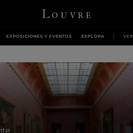
Louvre - Back to Home
EXPOSICIONES Y EVENTOS
EXPLORA
VER
nte