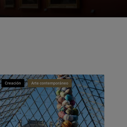
Creación
Arte contemporáneo