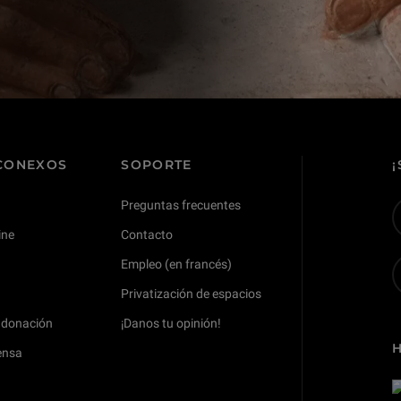
 CONEXOS
SOPORTE
Preguntas frecuentes
ine
Contacto
Empleo (en francés)
Privatización de espacios
 donación
¡Danos tu opinión!
ensa