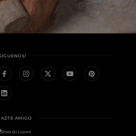
¡SÍGUENOS!
HAZTE AMIGO