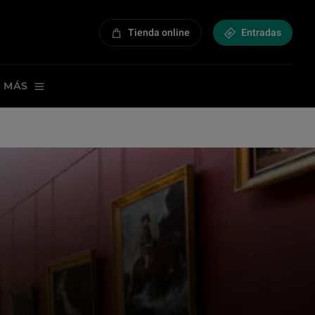
Tienda online
Entradas
 MÁS