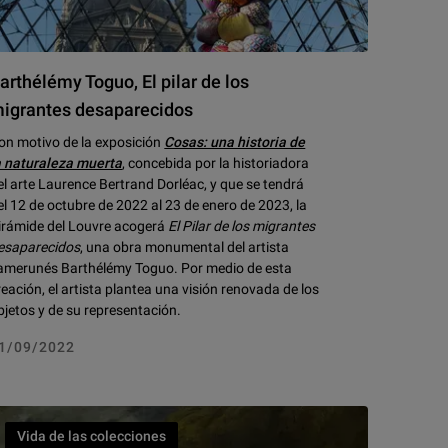
arthélémy Toguo, El pilar de los
igrantes desaparecidos
on motivo de la exposición
Cosas: una historia de
a naturaleza muerta
, concebida por la historiadora
el arte Laurence Bertrand Dorléac, y que se tendrá
el 12 de octubre de 2022 al 23 de enero de 2023, la
irámide del Louvre acogerá
El Pilar de los migrantes
esaparecidos
, una obra monumental del artista
amerunés Barthélémy Toguo. Por medio de esta
reación, el artista plantea una visión renovada de los
bjetos y de su representación.
1/09/2022
Vida de las colecciones