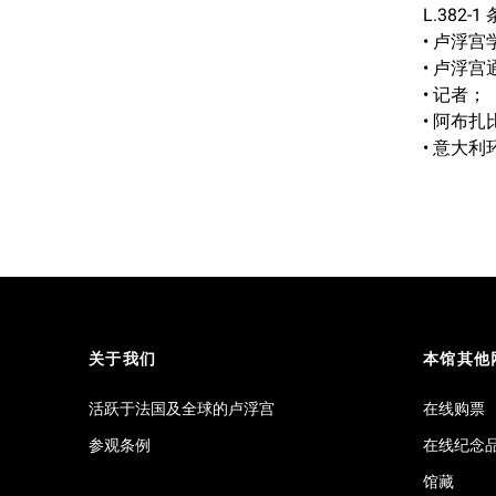
L.38
• 卢浮
• 卢浮
• 记者；
• 阿布
• 意大
关于我们
本馆其他
活跃于法国及全球的卢浮宫
在线购票
参观条例
在线纪念
馆藏