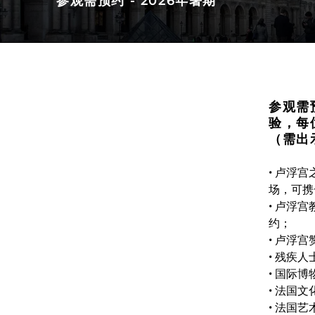
参观需预约 - 2026年暑期
参观需预约 - 2026年暑期
参观需
验，每
（需出
• 卢浮
场，可携
• 卢浮
约；
• 卢浮
• 残疾
• 国际
• 法国
• 法国艺