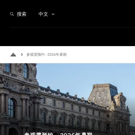
参观需预约 - 2026年暑期
搜索
中文
参观需预约 - 2026年暑期
Back to Home