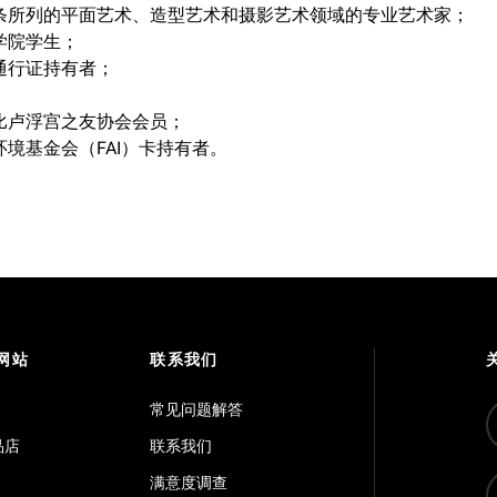
2-1 条所列的平面艺术、造型艺术和摄影艺术领域的专业艺术家；
宫学院学生；
宫通行证持有者；
扎比卢浮宫之友协会会员；
利环境基金会（FAI）卡持有者。
网站
联系我们
常见问题解答
品店
联系我们
满意度调查