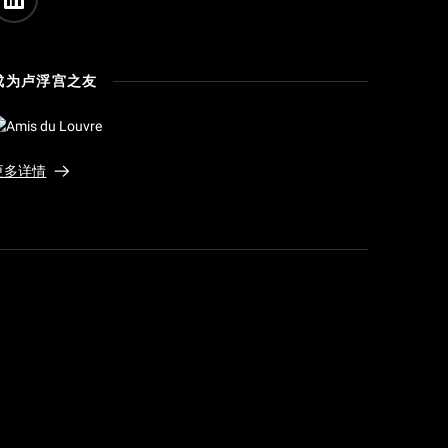
成为卢浮宫之友
更多详情