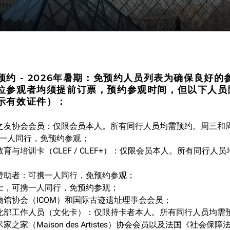
预约 - 2026年暑期：免预约人员列表为确保良好的
位参观者均须提前订票，预约参观时间，但以下人员
示有效证件）：
宫之友协会会员：仅限会员本人。所有同行人员均需预约。周三和
一人同行，免预约参观；
宫教育与培训卡（CLEF / CLEF+）：仅限会员本人。所有同行人
宫赞助者：可携一人同行，免预约参观；
人士，可携一人同行，免预约参观；
博物馆协会（ICOM）和国际古迹遗址理事会会员；
文化部工作人员（文化卡）：仅限持卡者本人。所有同行人员均需
术家之家（Maison des Artistes）协会会员以及法国《社会保