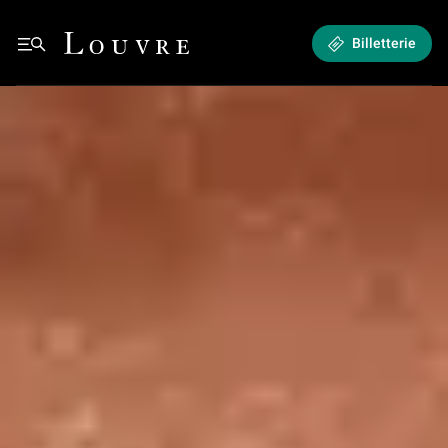
Séjours d’artistes de part et d’autre des Pyrénées (1800 - 1905)
Louvre - Retour à l'accueil
Billetterie
See all breadcrumbs
Retour à l'accueil
Séjours d’artistes de part et d’autre des Pyrénées (1800 - 1905)