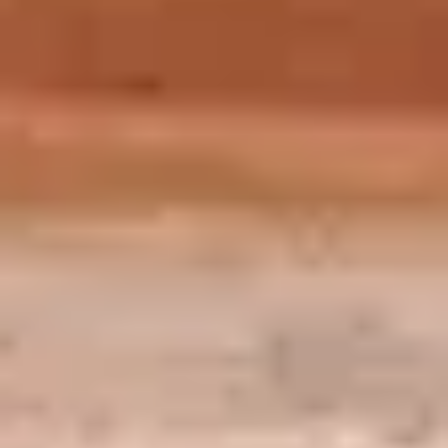
Avec le soutien exceptionnel d’ Acción Cultural Española