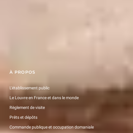
1874, p. 344
Restons en contact
Recevez des nouvelles du Louvre selon vos goûts !
Inscrivez-vous
À PROPOS
L'établissement public
Le Louvre en France et dans le monde
Règlement de visite
Prêts et dépôts
Commande publique et occupation domaniale