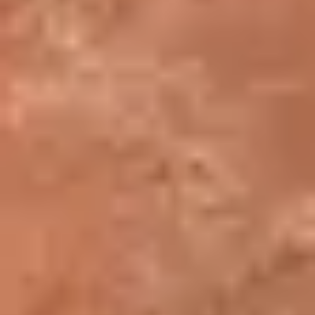
Séjours d’artistes de part et d’autre
des Pyrénées (1800 - 1905)
12 Novembre 2026
Séjours d’artistes de part et d’autre des Pyrénées (1800 - 1905)
Conférences
12 Novembre 2026