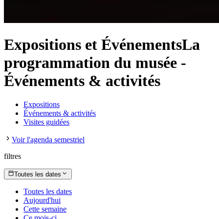
Expositions et Événements
La
programmation du musée
-
Événements & activités
Expositions
Événements & activités
Visites guidées
Voir l'agenda semestriel
filtres
Toutes les dates
Toutes les dates
Aujourd'hui
Cette semaine
Ce mois-ci