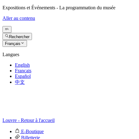
Expositions et Événements - La programmation du musée
Aller au contenu
Rechercher
Français
Langues
English
Français
Español
中文
Louvre - Retour à l'accueil
E-Boutique
Billetterie