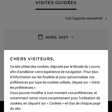
VISITES GUIDÉES
Voir l'agenda semestriel
filtres
AVRIL 2027
Affiner la recherche
CHERS VISITEURS,
0 résultat
Ce site utilise des cookies, déposés par le Musée du Louvre,
AVRIL 2027
afin d’améliorer votre expérience de navigation. Pour plus
d’information sur les finalités et pour personnaliser vos
Pas de résultats pour ce mois
préférences par type de cookies utilisés, cliquez sur « Gérer
les préférences ».
Vous pouvez modifier à tout moment vos préférences, et
notamment retirer votre consentement pour l’utilisation de
cookies, en cliquant sur « Cookies » en bas de chaque page
du site.
RESTONS EN CONTACT