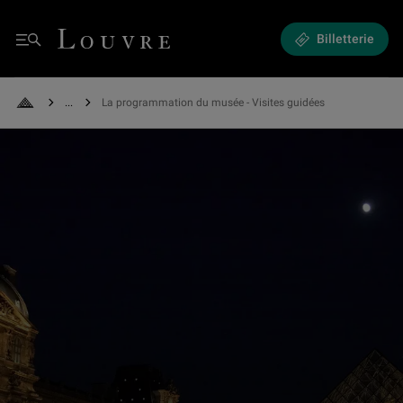
Expositions et Événements - La programmation du musée
Louvre - Retour à l'accueil
Billetterie
Menu
See all breadcrumbs
La programmation du musée - Visites guidées
Retour à l'accueil