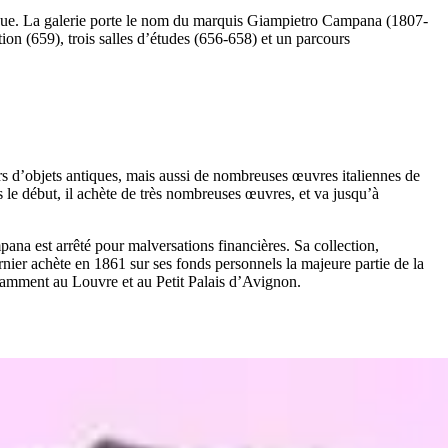
tique. La galerie porte le nom du marquis Giampietro Campana (1807-
tion (659), trois salles d’études (656-658) et un parcours
s d’objets antiques, mais aussi de nombreuses œuvres italiennes de
s le début, il achète de très nombreuses œuvres, et va jusqu’à
ana est arrêté pour malversations financières. Sa collection,
nier achète en 1861 sur ses fonds personnels la majeure partie de la
notamment au Louvre et au Petit Palais d’Avignon.