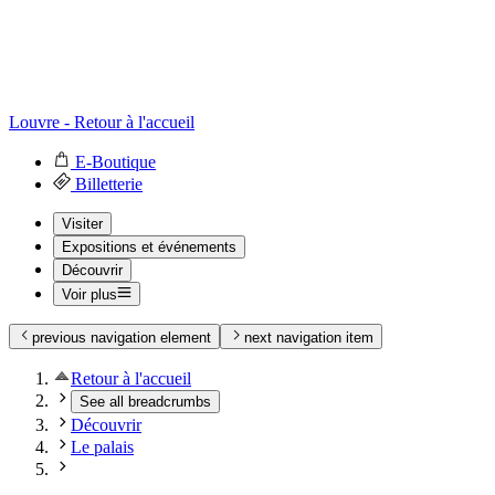
Louvre - Retour à l'accueil
E-Boutique
Billetterie
Visiter
Expositions et événements
Découvrir
Voir plus
previous navigation element
next navigation item
Retour à l'accueil
See all breadcrumbs
Découvrir
Le palais