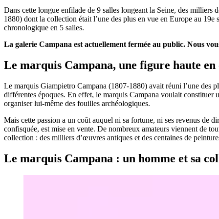
Dans cette longue enfilade de 9 salles longeant la Seine, des millie
1880) dont la collection était l’une des plus en vue en Europe au 19e si
chronologique en 5 salles.
La galerie Campana est actuellement fermée au public. Nous vous
Le marquis Campana, une figure haute en 
Le marquis Giampietro Campana (1807-1880) avait réuni l’une des plus
différentes époques. En effet, le marquis Campana voulait constituer un
organiser lui-même des fouilles archéologiques.
Mais cette passion a un coût auquel ni sa fortune, ni ses revenus de d
confisquée, est mise en vente. De nombreux amateurs viennent de toute
collection : des milliers d’œuvres antiques et des centaines de peintur
Le marquis Campana : un homme et sa col