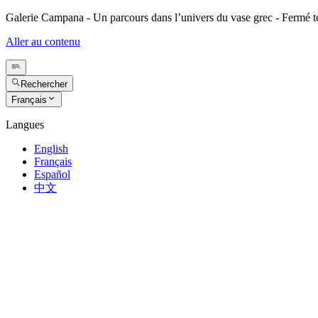
Galerie Campana - Un parcours dans l’univers du vase grec - Fermé 
Aller au contenu
Rechercher
Français
Langues
English
Français
Español
中文