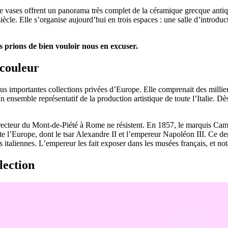
rs de vases offrent un panorama très complet de la céramique grecque an
ècle. Elle s’organise aujourd’hui en trois espaces : une salle d’introduc
 prions de bien vouloir nous en excuser.
couleur
 importantes collections privées d’Europe. Elle comprenait des millier
 ensemble représentatif de la production artistique de toute l’Italie. Dè
irecteur du Mont-de-Piété à Rome ne résistent. En 1857, le marquis Camp
 l’Europe, dont le tsar Alexandre II et l’empereur Napoléon III. Ce der
es italiennes. L’empereur les fait exposer dans les musées français, et 
lection