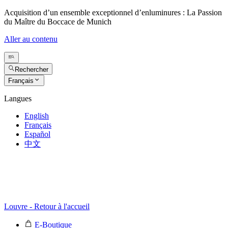
Acquisition d’un ensemble exceptionnel d’enluminures : La Passion
du Maître du Boccace de Munich
Aller au contenu
Rechercher
Français
Langues
English
Français
Español
中文
Louvre - Retour à l'accueil
E-Boutique