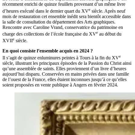
récemment enrichi de quinze feuillets provenant d’un même livre
e
d’heures exécuté dans le dernier quart du XV
siècle. Après neuf
mois de restauration cet ensemble inédit sera bientôt accessible dans
la salle de consultation du département des Arts graphiques.
Rencontre avec Caroline Vrand, conservatrice du patrimoine en
e
charge des collections de l’école française du XV
au début du
e
XVII
siècle.
En quoi consiste l’ensemble acquis en 2024 ?
e
Il s’agit de quinze enluminures peintes à Tours à la fin du XV
siècle, illustrant les principaux épisodes de la Passion du Christ ainsi
qu’une assemblée de saints. Elles proviennent d’un livre d’heures
aujourd’hui disparu. Conservées en mains privées dans une famille
de l’ouest de la France, elles étaient inconnues jusqu’à ce qu’elles
soient proposées en vente publique à Angers en février 2024.