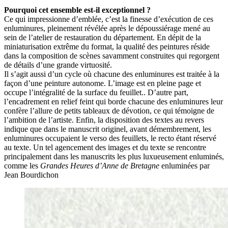
Pourquoi cet ensemble est-il exceptionnel ?
Ce qui impressionne d’emblée, c’est la finesse d’exécution de ces
enluminures, pleinement révélée après le dépoussiérage mené au
sein de l’atelier de restauration du département. En dépit de la
miniaturisation extrême du format, la qualité des peintures réside
dans la composition de scènes savamment construites qui regorgent
de détails d’une grande virtuosité.
Il s’agit aussi d’un cycle où chacune des enluminures est traitée à la
façon d’une peinture autonome. L’image est en pleine page et
occupe l’intégralité de la surface du feuillet.. D’autre part,
l’encadrement en relief feint qui borde chacune des enluminures leur
confère l’allure de petits tableaux de dévotion, ce qui témoigne de
l’ambition de l’artiste. Enfin, la disposition des textes au revers
indique que dans le manuscrit originel, avant démembrement, les
enluminures occupaient le verso des feuillets, le recto étant réservé
au texte. Un tel agencement des images et du texte se rencontre
principalement dans les manuscrits les plus luxueusement enluminés,
comme les
Grandes Heures d’Anne de Bretagne
enluminées par
Jean Bourdichon