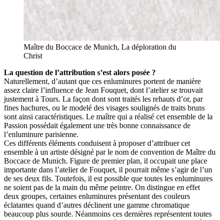
Maître du Boccace de Munich, La déploration du
Christ
La question de l’attribution s’est alors posée ?
Naturellement, d’autant que ces enluminures portent de manière
assez claire l’influence de Jean Fouquet, dont l’atelier se trouvait
justement à Tours. La façon dont sont traités les rehauts d’or, par
fines hachures, ou le modelé des visages soulignés de traits bruns
sont ainsi caractéristiques. Le maître qui a réalisé cet ensemble de la
Passion possédait également une très bonne connaissance de
l’enluminure parisienne.
Ces différents éléments conduisent à proposer d’attribuer cet
ensemble à un artiste désigné par le nom de convention de Maître du
Boccace de Munich. Figure de premier plan, il occupait une place
importante dans l’atelier de Fouquet, il pourrait même s’agir de l’un
de ses deux fils. Toutefois, il est possible que toutes les enluminures
ne soient pas de la main du même peintre. On distingue en effet
deux groupes, certaines enluminures présentant des couleurs
éclatantes quand d’autres déclinent une gamme chromatique
beaucoup plus sourde. Néanmoins ces dernières représentent toutes