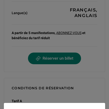
FRANÇAIS,
Langue(s)
ANGLAIS
A partir de 5 manifestations,
ABONNEZ-VOUS
et
bénéficiez du
tarif réduit
Réserver un billet
CONDITIONS DE RÉSERVATION
Tarif A
plein : 38 €