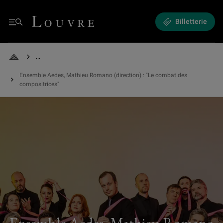
Ensemble Aedes, Mathieu Romano (direction) : "Le combat des compositr
Louvre - Retour à l'accueil
Billetterie
Menu
See all breadcrumbs
Retour à l'accueil
Ensemble Aedes, Mathieu Romano (direction) : "Le combat des
compositrices"