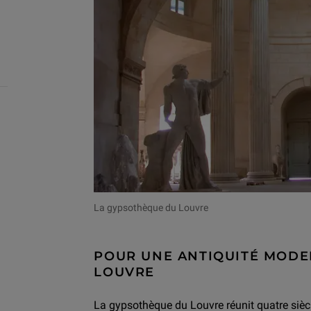
La gypsothèque du Louvre
POUR UNE ANTIQUITÉ MODER
LOUVRE
La gypsothèque du Louvre réunit quatre siècl