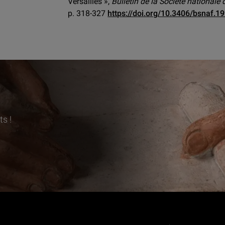
Versailles »,
Bulletin de la Société nationale
p. 318-327
https://doi.org/10.3406/bsnaf.1
s !