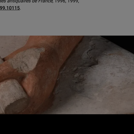
 des antiquaires de France
, 1996, 1999,
999.10115
.