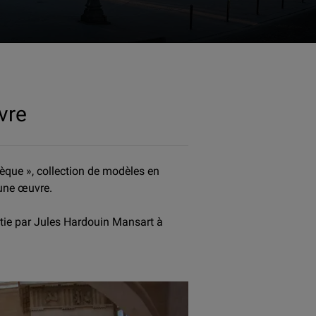
vre
que », collection de modèles en
’une œuvre.
 bâtie par Jules Hardouin Mansart à