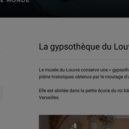
LE MONDE
Louvre
La gypsothèque du Lou
Le musée du Louvre conserve une « gypsothè
plâtre historiques obtenus par le moulage d
Elle est abritée dans la petite écurie du roi
Versailles.