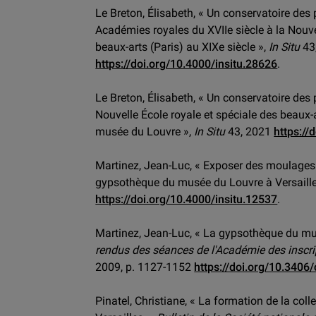
Le Breton, Élisabeth, « Un conservatoire des 
Académies royales du XVIIe siècle à la Nouve
beaux-arts (Paris) au XIXe siècle »,
In Situ
43
https://doi.org/10.4000/insitu.28626
.
Le Breton, Élisabeth, « Un conservatoire des p
Nouvelle École royale et spéciale des beaux-
musée du Louvre »,
In Situ
43, 2021
https://
Martinez, Jean-Luc, « Exposer des moulages 
gypsothèque du musée du Louvre à Versaille
https://doi.org/10.4000/insitu.12537
.
Martinez, Jean-Luc, « La gypsothèque du mu
rendus des séances de l'Académie des inscript
2009, p. 1127-1152
https://doi.org/10.3406
Pinatel, Christiane, « La formation de la col