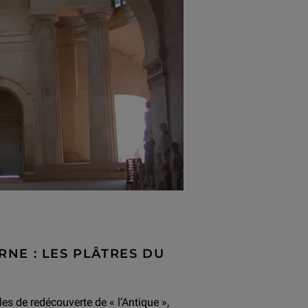
NE : LES PLÂTRES DU
es de redécouverte de « l’Antique »,