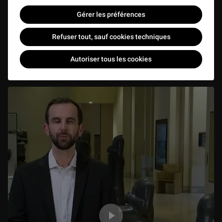
Gérer les préférences
Le vieux Perse - A la découverte des écritures et
Refuser tout, sauf cookies techniques
langues anciennes
VIDEO
3 min
Autoriser tous les cookies