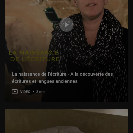
La naissance de l'écriture - A la découverte des
écritures et langues anciennes
VIDEO
3 min