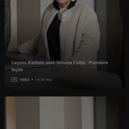
Leçons d’artiste avec Simone Fattal : Première
leçon
VIDEO
1 h 03 min