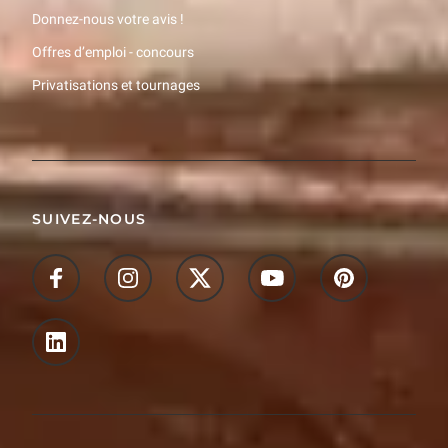
Donnez-nous votre avis !
Offres d’emploi - concours
Privatisations et tournages
SUIVEZ-NOUS