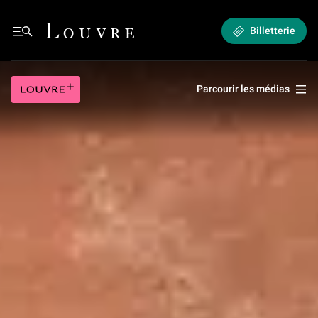
Les Papyrus Reverseaux : les révélations d’une restauration
Louvre - Retour à l'accueil
Billetterie
Louvre plus
Parcourir les médias
Séries
Les Papyrus Reverseaux : les révélations
d’une restauration