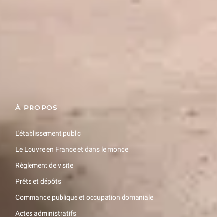
Restons en contact
Recevez des nouvelles du Louvre selon vos goûts !
Inscrivez-vous
À PROPOS
L'établissement public
Le Louvre en France et dans le monde
Règlement de visite
Prêts et dépôts
Commande publique et occupation domaniale
Actes administratifs