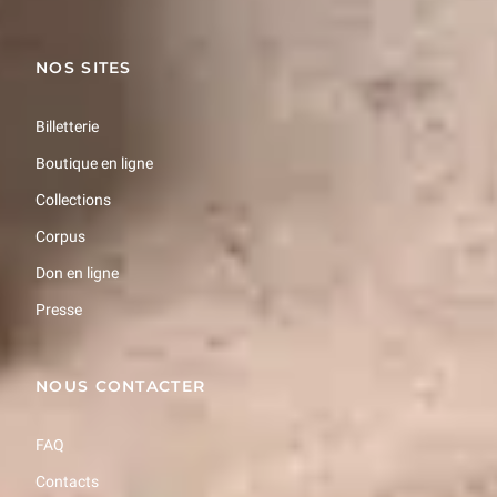
NOS SITES
Billetterie
Boutique en ligne
Collections
Corpus
Don en ligne
Presse
NOUS CONTACTER
FAQ
Contacts