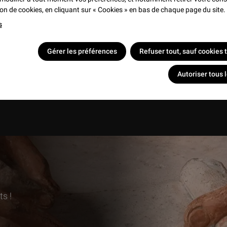
tion de cookies, en cliquant sur « Cookies » en bas de chaque page du site.
s
inute au Musée - Episode
Gérer les préférences
Refuser tout, sauf cookies
es Quatre Saisons
Autoriser tous 
DEO
1 min
s !