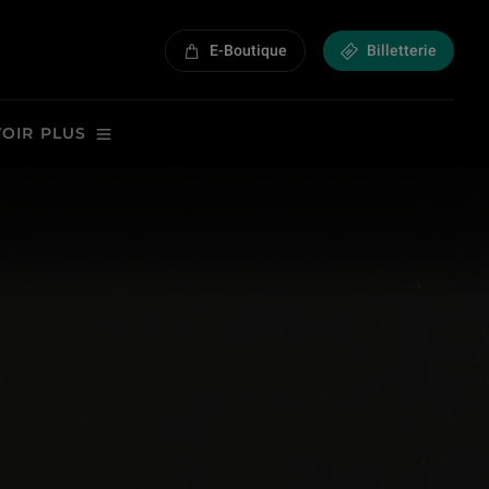
E-Boutique
Billetterie
VOIR PLUS
alie | Jeunesse