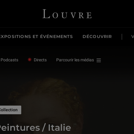
Louvre - Retour à l'accueil
EXPOSITIONS ET ÉVÉNEMENTS
DÉCOUVRIR
Podcasts
Directs
Parcourir les médias
Collection
Peintures / It
eintures / Italie