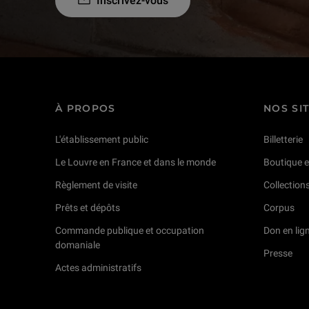
Inscrivez-vous
À PROPOS
NOS SI
L'établissement public
Billetterie
Le Louvre en France et dans le monde
Boutique e
Règlement de visite
Collection
Prêts et dépôts
Corpus
Commande publique et occupation
Don en lig
domaniale
Presse
Actes administratifs