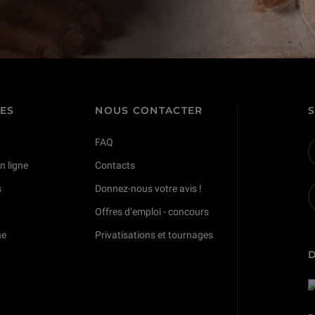
TES
NOUS CONTACTER
FAQ
n ligne
Contacts
s
Donnez-nous votre avis !
Offres d’emploi - concours
ne
Privatisations et tournages