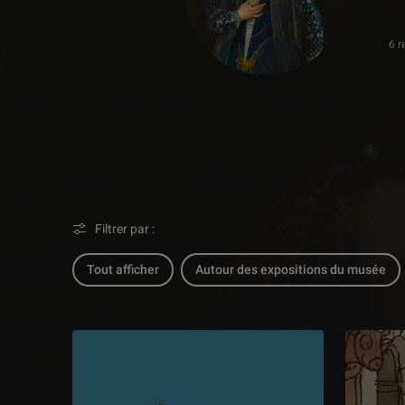
6 r
Filtrer par :
Tout afficher
Autour des expositions du musée