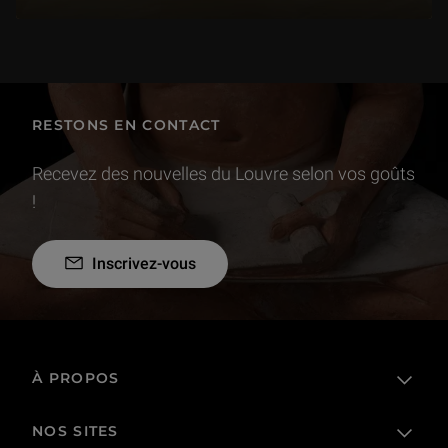
RESTONS EN CONTACT
Recevez des nouvelles du Louvre selon vos goûts
!
Inscrivez-vous
À PROPOS
NOS SITES
L'établissement public