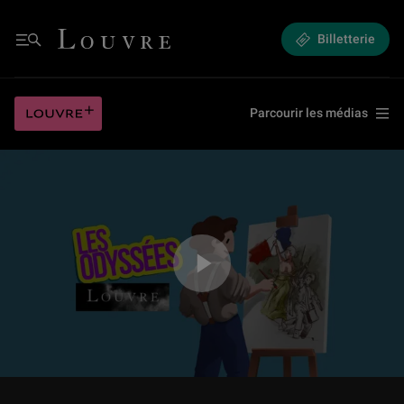
Eugène Delacroix, grand peintre romantique
Louvre - Retour à l'accueil
Billetterie
Menu
Eugène Delacroix, grand peintre romantique
Louvre plus
Parcourir les médias
Jouer la vidéo Eugène Delacroix, grand peintre romantique