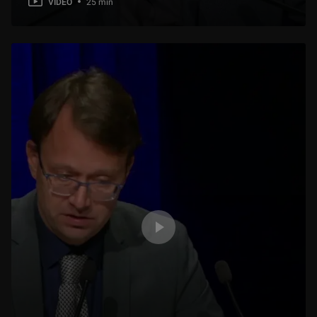
VIDEO
25 min