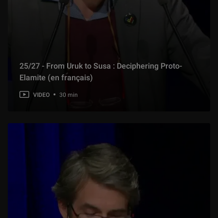
25/27 - From Uruk to Susa : Deciphering Proto-
Elamite (en français)
VIDEO
30 min