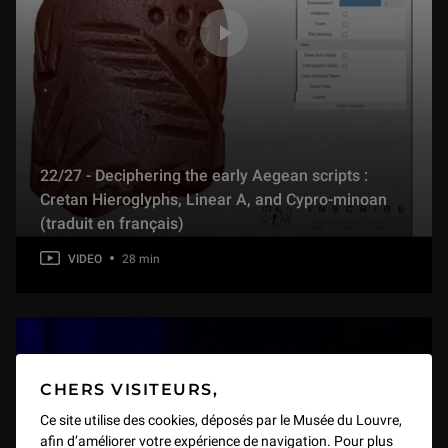
22/27 - Deciphering the early Aegean scripts :
Cretan Hieroglyphs, Linear A, and Cypro-minoan
(traduit en français)
VIDEO
28 min
CHERS VISITEURS,
Ce site utilise des cookies, déposés par le Musée du Louvre,
afin d’améliorer votre expérience de navigation. Pour plus