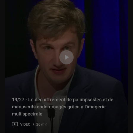
19/27 - Le déchiffrement de palimpsestes et de
manuscrits endommagés grâce à l’imagerie
multispectrale
VIDEO
26 min