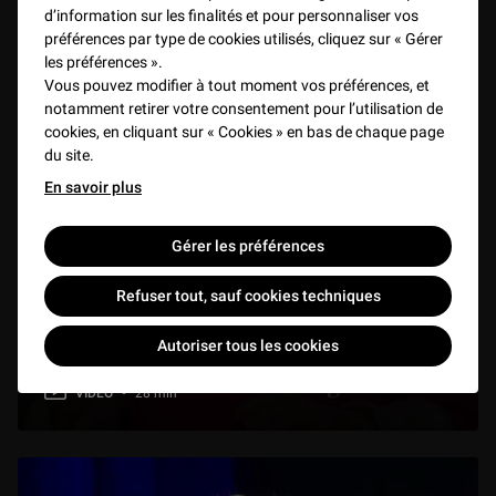
d’information sur les finalités et pour personnaliser vos
préférences par type de cookies utilisés, cliquez sur « Gérer
les préférences ».
Vous pouvez modifier à tout moment vos préférences, et
notamment retirer votre consentement pour l’utilisation de
cookies, en cliquant sur « Cookies » en bas de chaque page
du site.
En savoir plus
Gérer les préférences
Refuser tout, sauf cookies techniques
22/27 - Deciphering the early Aegean scripts :
Autoriser tous les cookies
Cretan Hieroglyphs, Linear A, and Cypro-minoan
VIDEO
28 min