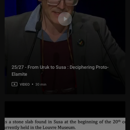
25/27 - From Uruk to Susa : Deciphering Proto-
Elamite
VIDEO
30 min