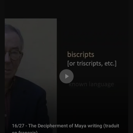
16/27 - The Decipherment of Maya writing (traduit
en français)