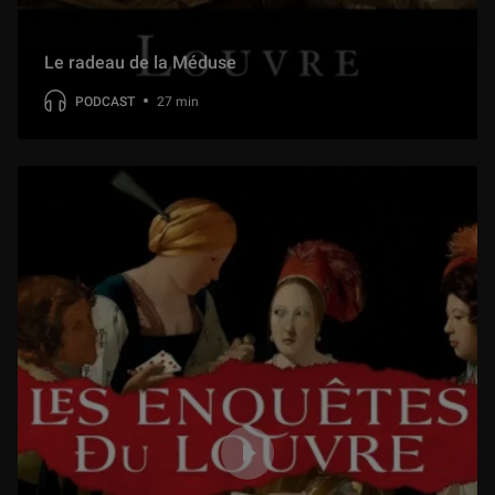
Le radeau de la Méduse
PODCAST
27 min