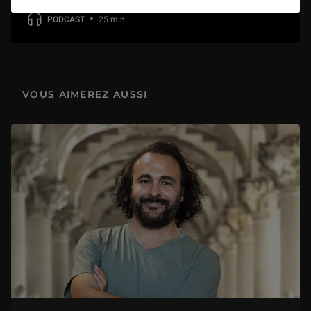
PODCAST
25 min
VOUS AIMEREZ AUSSI