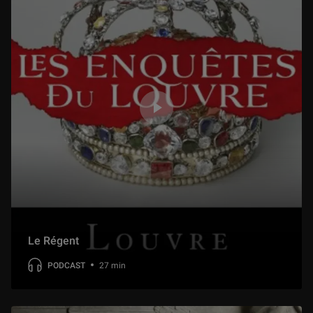
Le Régent
PODCAST
27 min