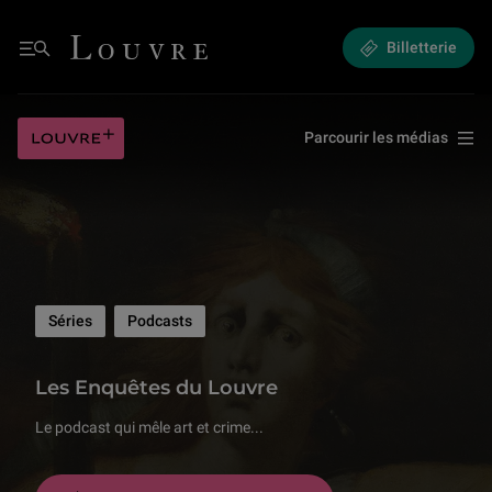
Les Enquêtes du Louvre | Les Enquêtes du Louvre - Saison 1
Louvre - Retour à l'accueil
Billetterie
Menu
Louvre plus
Parcourir les médias
Séries
Podcasts
Les Enquêtes du Louv
Les Enquêtes du Louvre
Le podcast qui mêle art et crime...