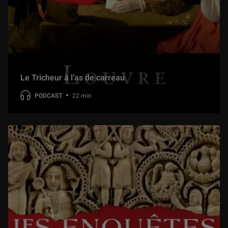
Le Tricheur à l’as de carreau
PODCAST
22 min