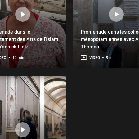
nade dans le
Promenade dans les colle
tement des Arts de l'Islam
mésopotamiennes avec A
Yannick Lintz
Thomas
DEO
10 min
VIDEO
9 min