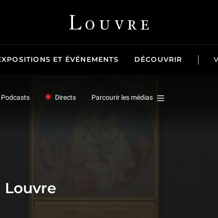
Louvre - Retour à l'accueil
EXPOSITIONS ET ÉVÉNEMENTS
DÉCOUVRIR
Podcasts
Directs
Parcourir les médias
Promenades au Louvre
 Louvre