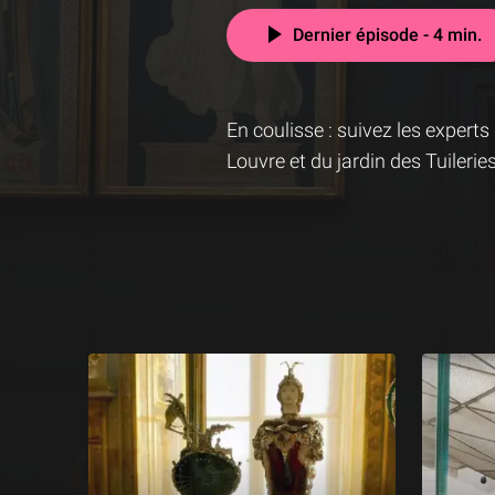
Dernier épisode - 4 min.
En coulisse : suivez les exper
Louvre et du jardin des Tuileries
Les épisodes