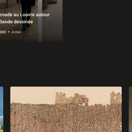
nade au Louvre autour
 Bande dessinée
DEO
4 min