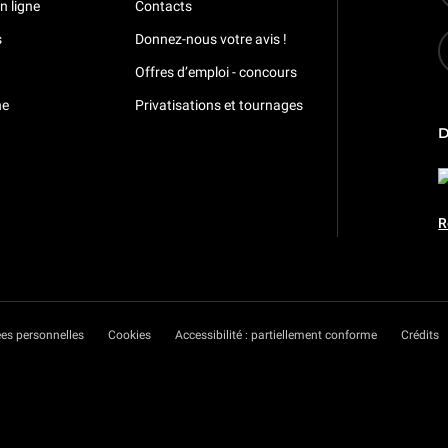
n ligne
Contacts
s
Donnez-nous votre avis !
Offres d’emploi - concours
ne
Privatisations et tournages
R
es personnelles
Cookies
Accessibilité : partiellement conforme
Crédits