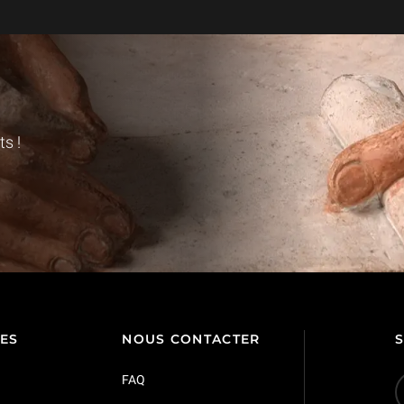
s !
TES
NOUS CONTACTER
FAQ