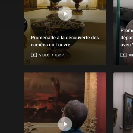
Prome
Promenade à la découverte des
dépar
camées du Louvre
avec 
VIDEO
8 min
VI