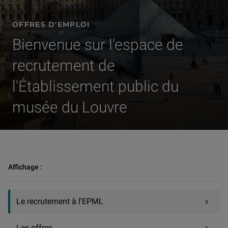
OFFRES D'EMPLOI
Bienvenue sur l'espace de
recrutement de
l'Établissement public du
musée du Louvre
Offres d'emploi | Le recrutement à l'EPML
Affichage :
Le recrutement à l'EPML
Les offres