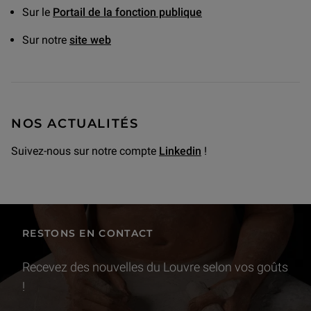
Sur le
Portail de la fonction publique
Sur notre
site web
NOS ACTUALITÉS
Suivez-nous sur notre compte
Linkedin
!
RESTONS EN CONTACT
Recevez des nouvelles du Louvre selon vos goûts
!