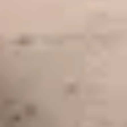
Découverte du musée Eugène-Delacroix
Visite du département des Antiquités Orientales pour un groupe de réf
Visite du département des Antiquités Orientales pour un groupe de
réfugiés