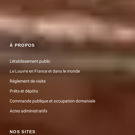
Restons en contact
Recevez des nouvelles du Louvre selon vos goûts !
Inscrivez-vous
À PROPOS
L'établissement public
Le Louvre en France et dans le monde
Règlement de visite
Prêts et dépôts
Commande publique et occupation domaniale
Actes administratifs
NOS SITES