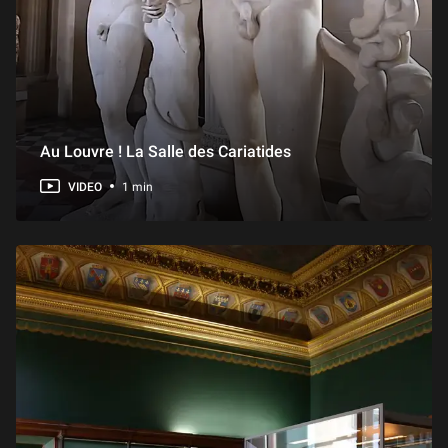
Au Louvre ! La Salle des Cariatides
VIDEO
1 min