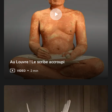
Au Louvre ! Le scribe accroupi
VIDEO
2 min