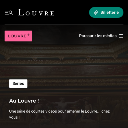
Au Louvre ! | Au Louvre ! - Tous les épisodes
Louvre - Retour à l'accueil
Billetterie
Menu
Louvre plus
Parcourir les médias
Séries
Au Louvre ! | Au Louvre ! - Tous le
Au Louvre !
Une série de courtes vidéos pour amener le Louvre... chez
vous !