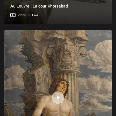
Au Louvre ! La cour Khorsabad
VIDEO
1 min