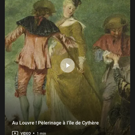
Au Louvre ! Pèlerinage à I'île de Cythère
VIDEO
1 min