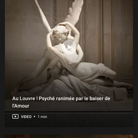
Au Louvre ! Psyché ranimée par le baiser de
l'Amour
VIDEO
1 min