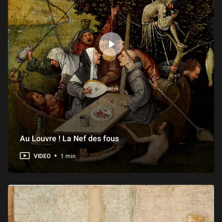
Au Louvre ! La Nef des fous
VIDEO
1 min