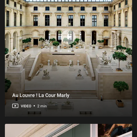
Au Louvre ! La Cour Marly
VIDEO
2 min