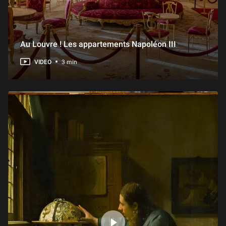
Au Louvre ! Les appartements Napoléon III
VIDEO
3 min