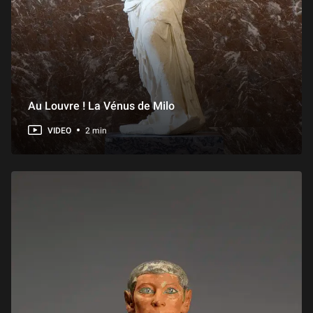
Au Louvre ! La Vénus de Milo
VIDEO
2 min