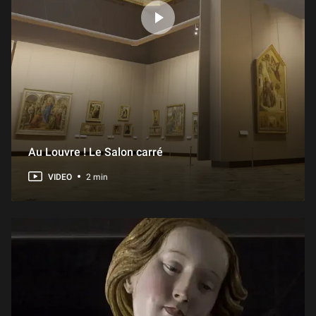
Au Louvre ! Le Salon carré
VIDEO
2 min