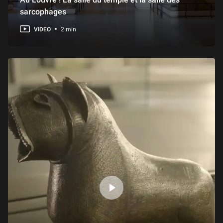
sarcophages
VIDEO
2 min